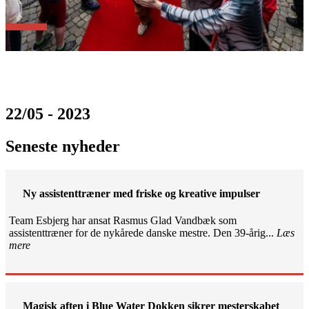
22/05 - 2023
Seneste nyheder
Ny assistenttræner med friske og kreative impulser
Team Esbjerg har ansat Rasmus Glad Vandbæk som
assistenttræner for de nykårede danske mestre. Den 39-årig...
Læs
mere
Magisk aften i Blue Water Dokken sikrer mesterskabet