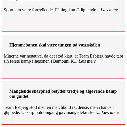
Sport kan være fortryllende. Få ting kan få lignende...
Læs mere
Hjemmebanen skal være tungen på vægtskålen
Minerne var negative, da det stod klart, at Team Esbjerg havde tabt
sin første kamp i sæsonen i Bambuni K...
Læs mere
Manglende skarphed betyder tredje og afgørende kamp
om guldet
Team Esbjerg stod med en matchbold i Odense, men chancen
glippede. Uskarp boldomgang gav mange tekniske f...
Læs mere