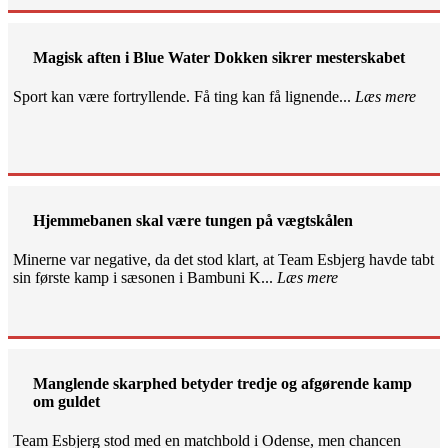
Magisk aften i Blue Water Dokken sikrer mesterskabet
Sport kan være fortryllende. Få ting kan få lignende...
Læs mere
Hjemmebanen skal være tungen på vægtskålen
Minerne var negative, da det stod klart, at Team Esbjerg havde tabt
sin første kamp i sæsonen i Bambuni K...
Læs mere
Manglende skarphed betyder tredje og afgørende kamp
om guldet
Team Esbjerg stod med en matchbold i Odense, men chancen