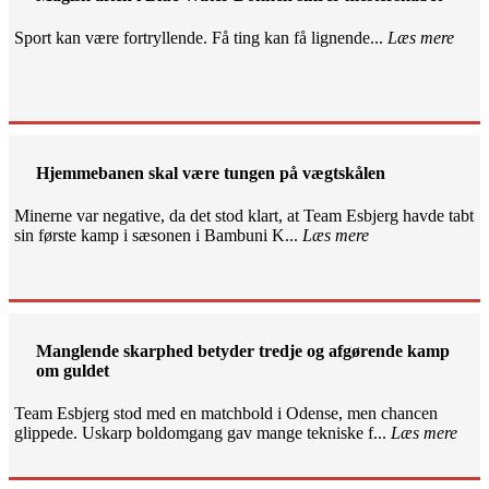
Sport kan være fortryllende. Få ting kan få lignende...
Læs mere
Hjemmebanen skal være tungen på vægtskålen
Minerne var negative, da det stod klart, at Team Esbjerg havde tabt
sin første kamp i sæsonen i Bambuni K...
Læs mere
Manglende skarphed betyder tredje og afgørende kamp
om guldet
Team Esbjerg stod med en matchbold i Odense, men chancen
glippede. Uskarp boldomgang gav mange tekniske f...
Læs mere