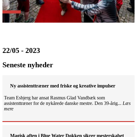
22/05 - 2023
Seneste nyheder
Ny assistenttræner med friske og kreative impulser
Team Esbjerg har ansat Rasmus Glad Vandbæk som
assistenttræner for de nykårede danske mestre. Den 39-årig...
Læs
mere
Magisk aften i Blue Water Dokken sikrer mesterskabet