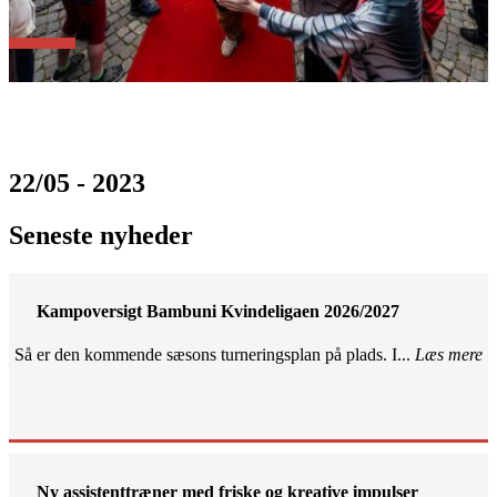
22/05 - 2023
Seneste nyheder
Kampoversigt Bambuni Kvindeligaen 2026/2027
Så er den kommende sæsons turneringsplan på plads. I...
Læs mere
Ny assistenttræner med friske og kreative impulser