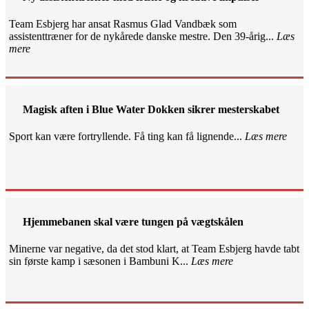
Team Esbjerg har ansat Rasmus Glad Vandbæk som
assistenttræner for de nykårede danske mestre. Den 39-årig...
Læs
mere
Magisk aften i Blue Water Dokken sikrer mesterskabet
Sport kan være fortryllende. Få ting kan få lignende...
Læs mere
Hjemmebanen skal være tungen på vægtskålen
Minerne var negative, da det stod klart, at Team Esbjerg havde tabt
sin første kamp i sæsonen i Bambuni K...
Læs mere