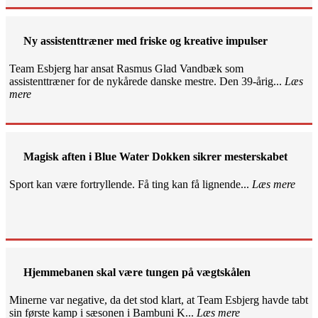
Ny assistenttræner med friske og kreative impulser
Team Esbjerg har ansat Rasmus Glad Vandbæk som
assistenttræner for de nykårede danske mestre. Den 39-årig...
Læs
mere
Magisk aften i Blue Water Dokken sikrer mesterskabet
Sport kan være fortryllende. Få ting kan få lignende...
Læs mere
Hjemmebanen skal være tungen på vægtskålen
Minerne var negative, da det stod klart, at Team Esbjerg havde tabt
sin første kamp i sæsonen i Bambuni K...
Læs mere