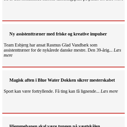
Ny assistenttræner med friske og kreative impulser
Team Esbjerg har ansat Rasmus Glad Vandbæk som
assistenttræner for de nykårede danske mestre. Den 39-årig...
Læs
mere
Magisk aften i Blue Water Dokken sikrer mesterskabet
Sport kan være fortryllende. Få ting kan få lignende...
Læs mere
Hjemmebanen skal være tungen på vægtskålen