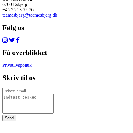
6700 Esbjerg
+45 75 13 52 76
teamesbjerg@teamesbjerg.dk
Følg os
Få overblikket
Privatlivspolitik
Skriv til os