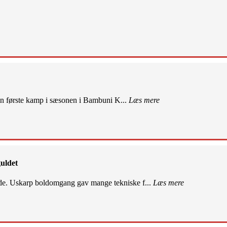
sin første kamp i sæsonen i Bambuni K...
Læs mere
uldet
de. Uskarp boldomgang gav mange tekniske f...
Læs mere