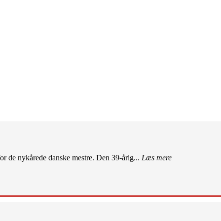
r de nykårede danske mestre. Den 39-årig...
Læs mere