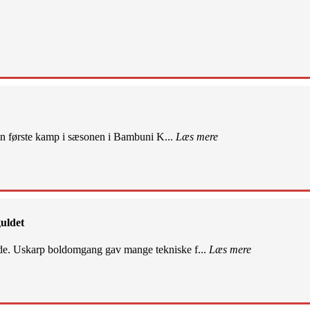
sin første kamp i sæsonen i Bambuni K...
Læs mere
uldet
de. Uskarp boldomgang gav mange tekniske f...
Læs mere