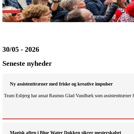
30/05 - 2026
Seneste nyheder
Ny assistenttræner med friske og kreative impulser
Team Esbjerg har ansat Rasmus Glad Vandbæk som assistenttræner fo
Magisk aften i Blue Water Dokken sikrer mesterskabet