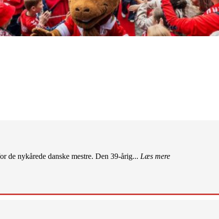
r de nykårede danske mestre. Den 39-årig...
Læs mere