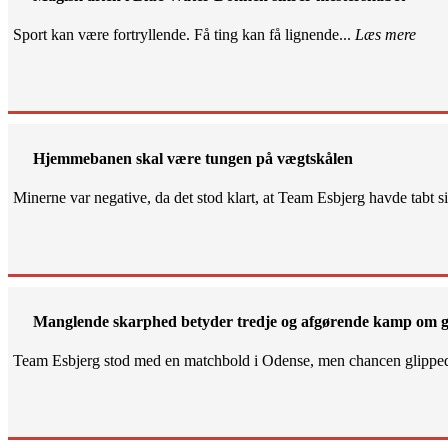
Sport kan være fortryllende. Få ting kan få lignende...
Læs mere
Hjemmebanen skal være tungen på vægtskålen
Minerne var negative, da det stod klart, at Team Esbjerg havde tabt 
Manglende skarphed betyder tredje og afgørende kamp om g
Team Esbjerg stod med en matchbold i Odense, men chancen glippe