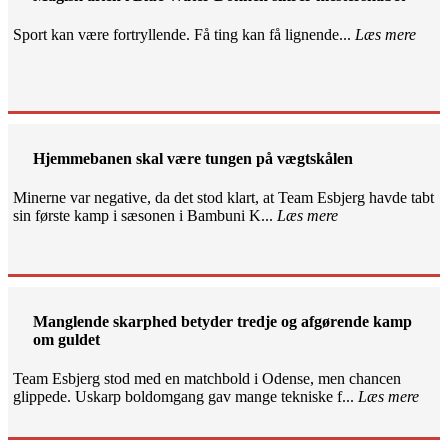
Sport kan være fortryllende. Få ting kan få lignende...
Læs mere
Hjemmebanen skal være tungen på vægtskålen
Minerne var negative, da det stod klart, at Team Esbjerg havde tabt
sin første kamp i sæsonen i Bambuni K...
Læs mere
Manglende skarphed betyder tredje og afgørende kamp
om guldet
Team Esbjerg stod med en matchbold i Odense, men chancen
glippede. Uskarp boldomgang gav mange tekniske f...
Læs mere