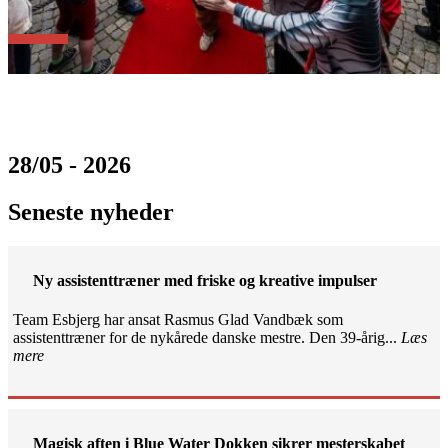
28/05 - 2026
Seneste nyheder
Ny assistenttræner med friske og kreative impulser
Team Esbjerg har ansat Rasmus Glad Vandbæk som
assistenttræner for de nykårede danske mestre. Den 39-årig...
Læs
mere
Magisk aften i Blue Water Dokken sikrer mesterskabet