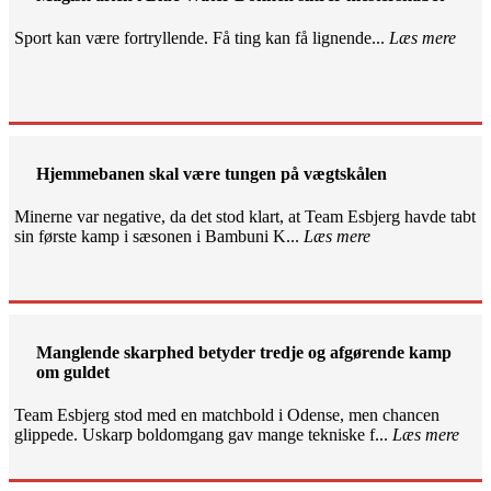
Sport kan være fortryllende. Få ting kan få lignende...
Læs mere
Hjemmebanen skal være tungen på vægtskålen
Minerne var negative, da det stod klart, at Team Esbjerg havde tabt
sin første kamp i sæsonen i Bambuni K...
Læs mere
Manglende skarphed betyder tredje og afgørende kamp
om guldet
Team Esbjerg stod med en matchbold i Odense, men chancen
glippede. Uskarp boldomgang gav mange tekniske f...
Læs mere