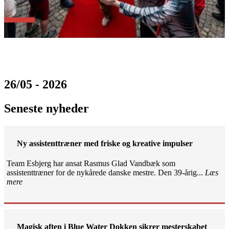
26/05 - 2026
Seneste nyheder
Ny assistenttræner med friske og kreative impulser
Team Esbjerg har ansat Rasmus Glad Vandbæk som
assistenttræner for de nykårede danske mestre. Den 39-årig...
Læs
mere
Magisk aften i Blue Water Dokken sikrer mesterskabet