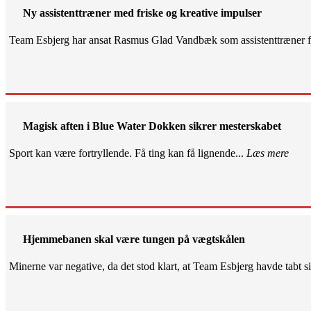
Ny assistenttræner med friske og kreative impulser
Team Esbjerg har ansat Rasmus Glad Vandbæk som assistenttræner fo
Magisk aften i Blue Water Dokken sikrer mesterskabet
Sport kan være fortryllende. Få ting kan få lignende...
Læs mere
Hjemmebanen skal være tungen på vægtskålen
Minerne var negative, da det stod klart, at Team Esbjerg havde tabt 