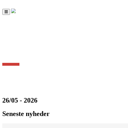
Toggle
navigation
26/05 - 2026
Seneste nyheder