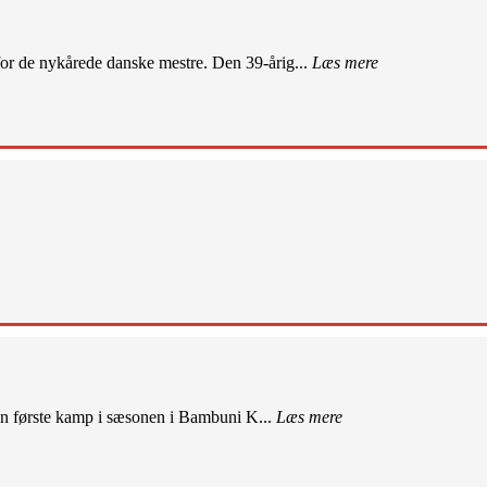
r de nykårede danske mestre. Den 39-årig...
Læs mere
sin første kamp i sæsonen i Bambuni K...
Læs mere