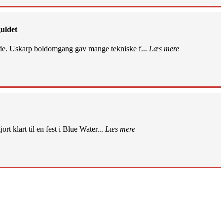
uldet
de. Uskarp boldomgang gav mange tekniske f...
Læs mere
rt klart til en fest i Blue Water...
Læs mere