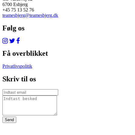
6700 Esbjerg
+45 75 13 52 76
teamesbjerg@teamesbjerg.dk
Følg os
Få overblikket
Privatlivspolitik
Skriv til os