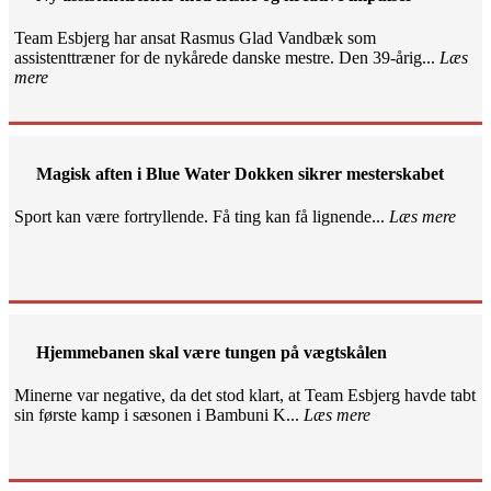
Team Esbjerg har ansat Rasmus Glad Vandbæk som
assistenttræner for de nykårede danske mestre. Den 39-årig...
Læs
mere
Magisk aften i Blue Water Dokken sikrer mesterskabet
Sport kan være fortryllende. Få ting kan få lignende...
Læs mere
Hjemmebanen skal være tungen på vægtskålen
Minerne var negative, da det stod klart, at Team Esbjerg havde tabt
sin første kamp i sæsonen i Bambuni K...
Læs mere