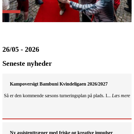
26/05 - 2026
Seneste nyheder
Kampoversigt Bambuni Kvindeligaen 2026/2027
Så er den kommende sæsons turneringsplan på plads. I...
Læs mere
Ny assistenttræner med friske og kreative impulser