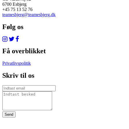
6700 Esbjerg
+45 75 13 52 76
teamesbjerg@teamesbjerg.dk
Følg os
Få overblikket
Privatlivspolitik
Skriv til os