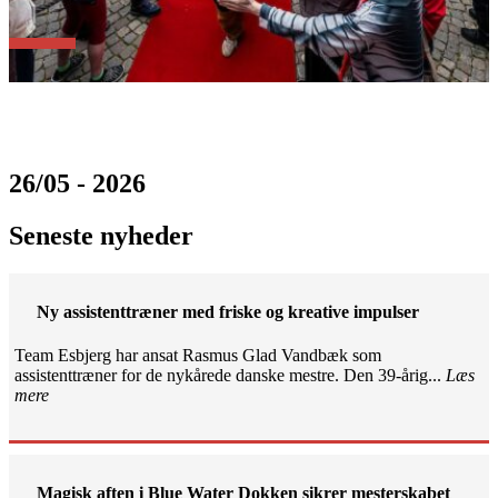
26/05 - 2026
Seneste nyheder
Ny assistenttræner med friske og kreative impulser
Team Esbjerg har ansat Rasmus Glad Vandbæk som
assistenttræner for de nykårede danske mestre. Den 39-årig...
Læs
mere
Magisk aften i Blue Water Dokken sikrer mesterskabet