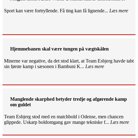
Sport kan være fortryllende. Få ting kan få lignende...
Læs mere
Hjemmebanen skal være tungen på vægtskålen
Minerne var negative, da det stod klart, at Team Esbjerg havde tabt
sin første kamp i sæsonen i Bambuni K...
Læs mere
Manglende skarphed betyder tredje og afgørende kamp
om guldet
Team Esbjerg stod med en matchbold i Odense, men chancen
glippede. Uskarp boldomgang gav mange tekniske f...
Læs mere