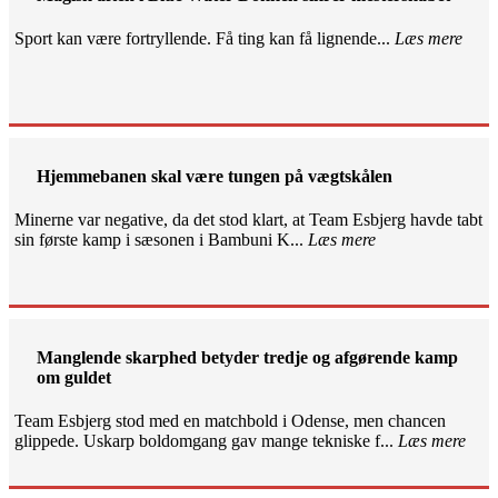
Sport kan være fortryllende. Få ting kan få lignende...
Læs mere
Hjemmebanen skal være tungen på vægtskålen
Minerne var negative, da det stod klart, at Team Esbjerg havde tabt
sin første kamp i sæsonen i Bambuni K...
Læs mere
Manglende skarphed betyder tredje og afgørende kamp
om guldet
Team Esbjerg stod med en matchbold i Odense, men chancen
glippede. Uskarp boldomgang gav mange tekniske f...
Læs mere