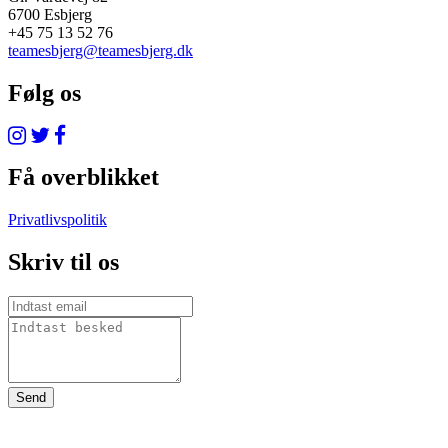
6700 Esbjerg
+45 75 13 52 76
teamesbjerg@teamesbjerg.dk
Følg os
Få overblikket
Privatlivspolitik
Skriv til os