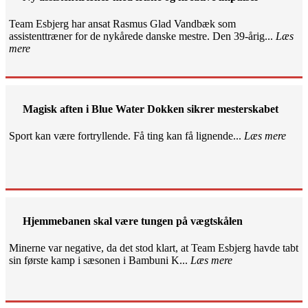
Team Esbjerg har ansat Rasmus Glad Vandbæk som
assistenttræner for de nykårede danske mestre. Den 39-årig...
Læs
mere
Magisk aften i Blue Water Dokken sikrer mesterskabet
Sport kan være fortryllende. Få ting kan få lignende...
Læs mere
Hjemmebanen skal være tungen på vægtskålen
Minerne var negative, da det stod klart, at Team Esbjerg havde tabt
sin første kamp i sæsonen i Bambuni K...
Læs mere