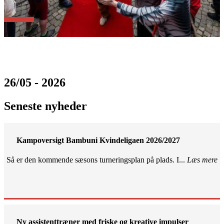
26/05 - 2026
Seneste nyheder
Kampoversigt Bambuni Kvindeligaen 2026/2027
Så er den kommende sæsons turneringsplan på plads. I...
Læs mere
Ny assistenttræner med friske og kreative impulser