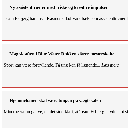
Ny assistenttræner med friske og kreative impulser
Team Esbjerg har ansat Rasmus Glad Vandbæk som assistenttræner fo
Magisk aften i Blue Water Dokken sikrer mesterskabet
Sport kan være fortryllende. Få ting kan få lignende...
Læs mere
Hjemmebanen skal være tungen på vægtskålen
Minerne var negative, da det stod klart, at Team Esbjerg havde tabt 