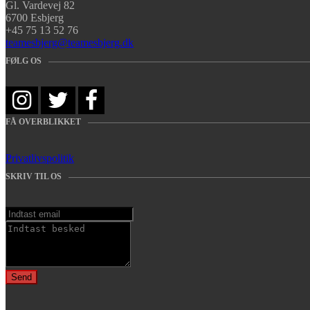
Gl. Vardevej 82
6700 Esbjerg
+45 75 13 52 76
teamesbjerg@teamesbjerg.dk
FØLG OS
FÅ OVERBLIKKET
Privatlivspolitik
SKRIV TIL OS