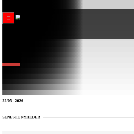
Toggle
navigation
22/05 - 2026
SENESTE NYHEDER