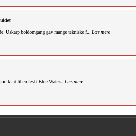
uldet
de. Uskarp boldomgang gav mange tekniske f...
Læs mere
rt klart til en fest i Blue Water...
Læs mere