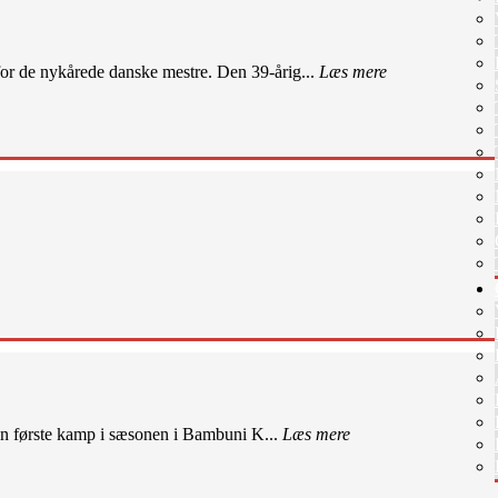
r de nykårede danske mestre. Den 39-årig...
Læs mere
sin første kamp i sæsonen i Bambuni K...
Læs mere