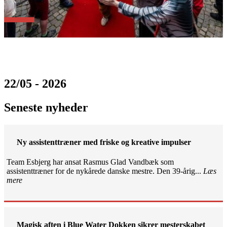
22/05 - 2026
Seneste nyheder
Ny assistenttræner med friske og kreative impulser
Team Esbjerg har ansat Rasmus Glad Vandbæk som
assistenttræner for de nykårede danske mestre. Den 39-årig...
Læs
mere
Magisk aften i Blue Water Dokken sikrer mesterskabet