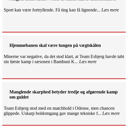
Sport kan være fortryllende. Få ting kan få lignende...
Læs mere
Hjemmebanen skal være tungen på vægtskålen
Minerne var negative, da det stod klart, at Team Esbjerg havde tabt
sin første kamp i sæsonen i Bambuni K...
Læs mere
Manglende skarphed betyder tredje og afgørende kamp
om guldet
Team Esbjerg stod med en matchbold i Odense, men chancen
glippede. Uskarp boldomgang gav mange tekniske f...
Læs mere