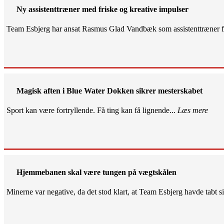
Ny assistenttræner med friske og kreative impulser
Team Esbjerg har ansat Rasmus Glad Vandbæk som assistenttræner fo
Magisk aften i Blue Water Dokken sikrer mesterskabet
Sport kan være fortryllende. Få ting kan få lignende...
Læs mere
Hjemmebanen skal være tungen på vægtskålen
Minerne var negative, da det stod klart, at Team Esbjerg havde tabt 