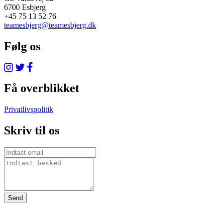
6700 Esbjerg
+45 75 13 52 76
teamesbjerg@teamesbjerg.dk
Følg os
Få overblikket
Privatlivspolitik
Skriv til os