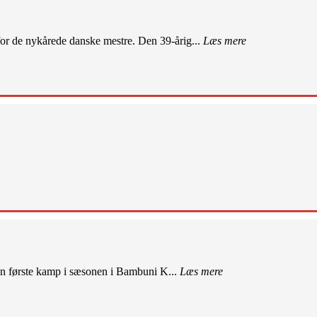
r de nykårede danske mestre. Den 39-årig...
Læs mere
sin første kamp i sæsonen i Bambuni K...
Læs mere