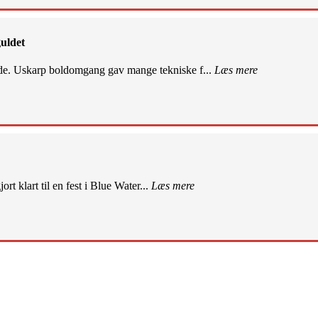
uldet
de. Uskarp boldomgang gav mange tekniske f...
Læs mere
rt klart til en fest i Blue Water...
Læs mere