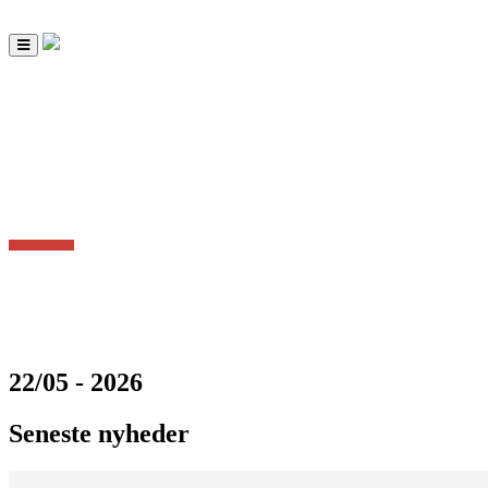
Toggle
navigation
22/05 - 2026
Seneste nyheder