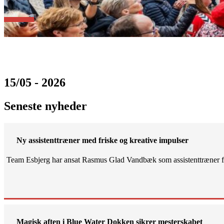
15/05 - 2026
Seneste nyheder
Ny assistenttræner med friske og kreative impulser
Team Esbjerg har ansat Rasmus Glad Vandbæk som assistenttræner fo
Magisk aften i Blue Water Dokken sikrer mesterskabet