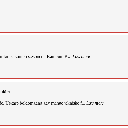
sin første kamp i sæsonen i Bambuni K...
Læs mere
uldet
de. Uskarp boldomgang gav mange tekniske f...
Læs mere