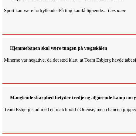
Sport kan være fortryllende. Få ting kan få lignende...
Læs mere
Hjemmebanen skal være tungen på vægtskålen
Minerne var negative, da det stod klart, at Team Esbjerg havde tabt 
Manglende skarphed betyder tredje og afgørende kamp om g
Team Esbjerg stod med en matchbold i Odense, men chancen glippe