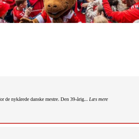
r de nykårede danske mestre. Den 39-årig...
Læs mere