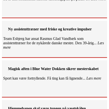
Ny assistenttræner med friske og kreative impulser
Team Esbjerg har ansat Rasmus Glad Vandbæk som
assistenttræner for de nykårede danske mestre. Den 39-årig...
Læs
mere
Magisk aften i Blue Water Dokken sikrer mesterskabet
Sport kan være fortryllende. Få ting kan få lignende...
Læs mere
Hjemmebanen skal være tungen på vægtskålen