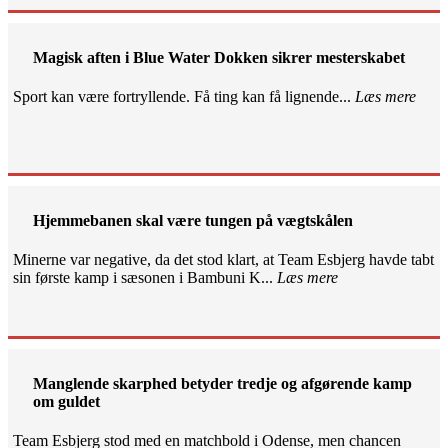
Magisk aften i Blue Water Dokken sikrer mesterskabet
Sport kan være fortryllende. Få ting kan få lignende...
Læs mere
Hjemmebanen skal være tungen på vægtskålen
Minerne var negative, da det stod klart, at Team Esbjerg havde tabt
sin første kamp i sæsonen i Bambuni K...
Læs mere
Manglende skarphed betyder tredje og afgørende kamp
om guldet
Team Esbjerg stod med en matchbold i Odense, men chancen