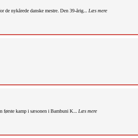
r de nykårede danske mestre. Den 39-årig...
Læs mere
sin første kamp i sæsonen i Bambuni K...
Læs mere