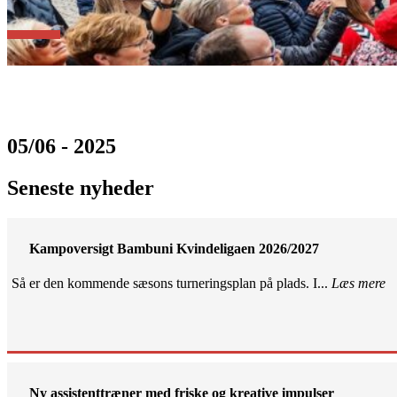
05/06 - 2025
Seneste nyheder
Kampoversigt Bambuni Kvindeligaen 2026/2027
Så er den kommende sæsons turneringsplan på plads. I...
Læs mere
Ny assistenttræner med friske og kreative impulser