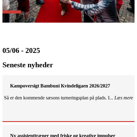
05/06 - 2025
Seneste nyheder
Kampoversigt Bambuni Kvindeligaen 2026/2027
Så er den kommende sæsons turneringsplan på plads. I...
Læs mere
Ny assistenttræner med friske og kreative impulser