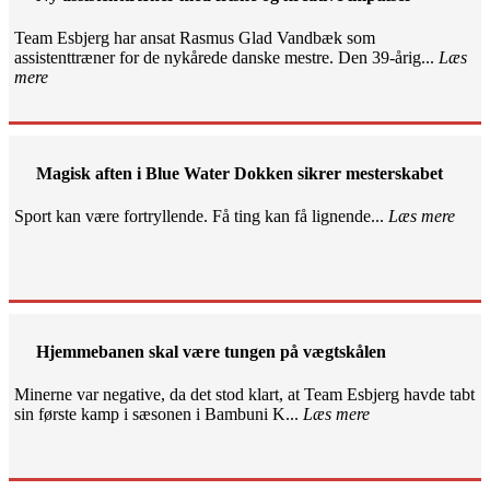
Team Esbjerg har ansat Rasmus Glad Vandbæk som
assistenttræner for de nykårede danske mestre. Den 39-årig...
Læs
mere
Magisk aften i Blue Water Dokken sikrer mesterskabet
Sport kan være fortryllende. Få ting kan få lignende...
Læs mere
Hjemmebanen skal være tungen på vægtskålen
Minerne var negative, da det stod klart, at Team Esbjerg havde tabt
sin første kamp i sæsonen i Bambuni K...
Læs mere