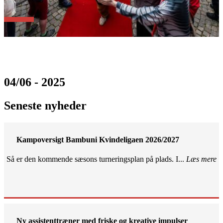
04/06 - 2025
Seneste nyheder
Kampoversigt Bambuni Kvindeligaen 2026/2027
Så er den kommende sæsons turneringsplan på plads. I...
Læs mere
Ny assistenttræner med friske og kreative impulser