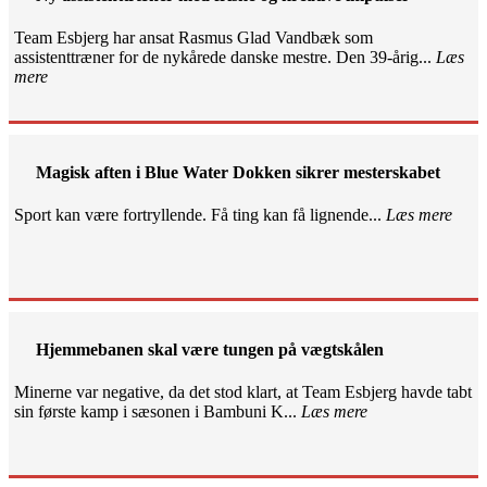
Team Esbjerg har ansat Rasmus Glad Vandbæk som
assistenttræner for de nykårede danske mestre. Den 39-årig...
Læs
mere
Magisk aften i Blue Water Dokken sikrer mesterskabet
Sport kan være fortryllende. Få ting kan få lignende...
Læs mere
Hjemmebanen skal være tungen på vægtskålen
Minerne var negative, da det stod klart, at Team Esbjerg havde tabt
sin første kamp i sæsonen i Bambuni K...
Læs mere