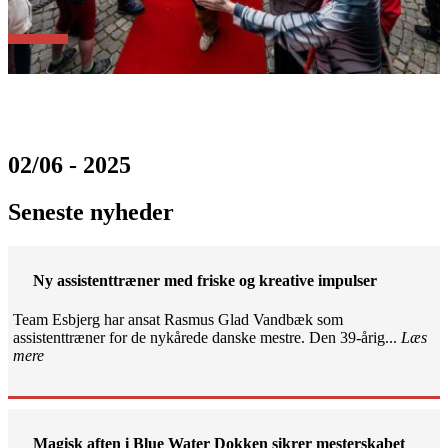
02/06 - 2025
Seneste nyheder
Ny assistenttræner med friske og kreative impulser
Team Esbjerg har ansat Rasmus Glad Vandbæk som
assistenttræner for de nykårede danske mestre. Den 39-årig...
Læs
mere
Magisk aften i Blue Water Dokken sikrer mesterskabet