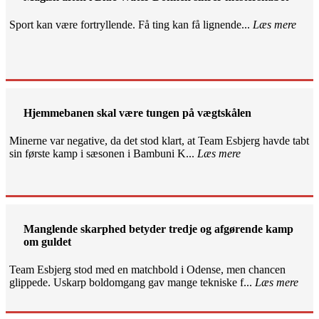
Sport kan være fortryllende. Få ting kan få lignende...
Læs mere
Hjemmebanen skal være tungen på vægtskålen
Minerne var negative, da det stod klart, at Team Esbjerg havde tabt
sin første kamp i sæsonen i Bambuni K...
Læs mere
Manglende skarphed betyder tredje og afgørende kamp
om guldet
Team Esbjerg stod med en matchbold i Odense, men chancen
glippede. Uskarp boldomgang gav mange tekniske f...
Læs mere