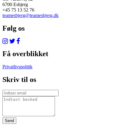
6700 Esbjerg
+45 75 13 52 76
teamesbjerg@teamesbjerg.dk
Følg os
Få overblikket
Privatlivspolitik
Skriv til os