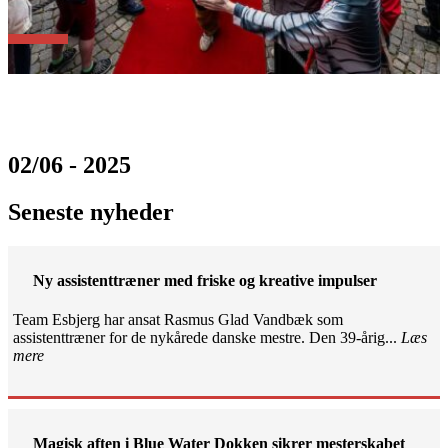
02/06 - 2025
Seneste nyheder
Ny assistenttræner med friske og kreative impulser
Team Esbjerg har ansat Rasmus Glad Vandbæk som
assistenttræner for de nykårede danske mestre. Den 39-årig...
Læs
mere
Magisk aften i Blue Water Dokken sikrer mesterskabet