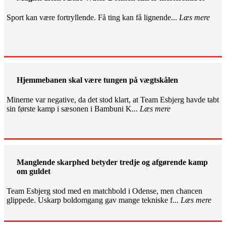
Sport kan være fortryllende. Få ting kan få lignende...
Læs mere
Hjemmebanen skal være tungen på vægtskålen
Minerne var negative, da det stod klart, at Team Esbjerg havde tabt
sin første kamp i sæsonen i Bambuni K...
Læs mere
Manglende skarphed betyder tredje og afgørende kamp
om guldet
Team Esbjerg stod med en matchbold i Odense, men chancen
glippede. Uskarp boldomgang gav mange tekniske f...
Læs mere