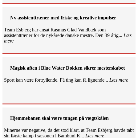
Ny assistenttræner med friske og kreative impulser
Team Esbjerg har ansat Rasmus Glad Vandbæk som
assistenttræner for de nykårede danske mestre. Den 39-årig...
Læs
mere
Magisk aften i Blue Water Dokken sikrer mesterskabet
Sport kan være fortryllende. Få ting kan få lignende...
Læs mere
Hjemmebanen skal være tungen på vægtskålen
Minerne var negative, da det stod klart, at Team Esbjerg havde tabt
sin første kamp i sæsonen i Bambuni K...
Læs mere