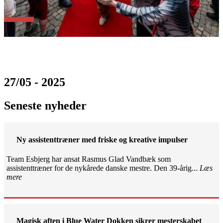
27/05 - 2025
Seneste nyheder
Ny assistenttræner med friske og kreative impulser
Team Esbjerg har ansat Rasmus Glad Vandbæk som
assistenttræner for de nykårede danske mestre. Den 39-årig...
Læs
mere
Magisk aften i Blue Water Dokken sikrer mesterskabet