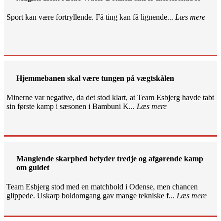
Sport kan være fortryllende. Få ting kan få lignende...
Læs mere
Hjemmebanen skal være tungen på vægtskålen
Minerne var negative, da det stod klart, at Team Esbjerg havde tabt
sin første kamp i sæsonen i Bambuni K...
Læs mere
Manglende skarphed betyder tredje og afgørende kamp
om guldet
Team Esbjerg stod med en matchbold i Odense, men chancen
glippede. Uskarp boldomgang gav mange tekniske f...
Læs mere