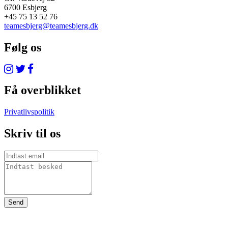
6700 Esbjerg
+45 75 13 52 76
teamesbjerg@teamesbjerg.dk
Følg os
Få overblikket
Privatlivspolitik
Skriv til os