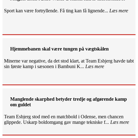
Sport kan være fortryllende. Få ting kan få lignende...
Læs mere
Hjemmebanen skal være tungen på vægtskålen
Minerne var negative, da det stod klart, at Team Esbjerg havde tabt
sin første kamp i sæsonen i Bambuni K...
Læs mere
Manglende skarphed betyder tredje og afgørende kamp
om guldet
Team Esbjerg stod med en matchbold i Odense, men chancen
glippede. Uskarp boldomgang gav mange tekniske f...
Læs mere