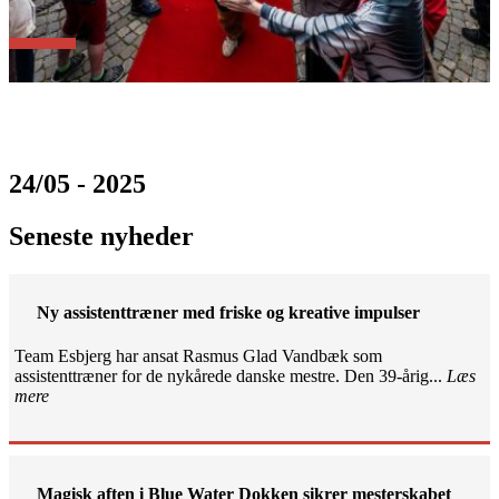
24/05 - 2025
Seneste nyheder
Ny assistenttræner med friske og kreative impulser
Team Esbjerg har ansat Rasmus Glad Vandbæk som
assistenttræner for de nykårede danske mestre. Den 39-årig...
Læs
mere
Magisk aften i Blue Water Dokken sikrer mesterskabet