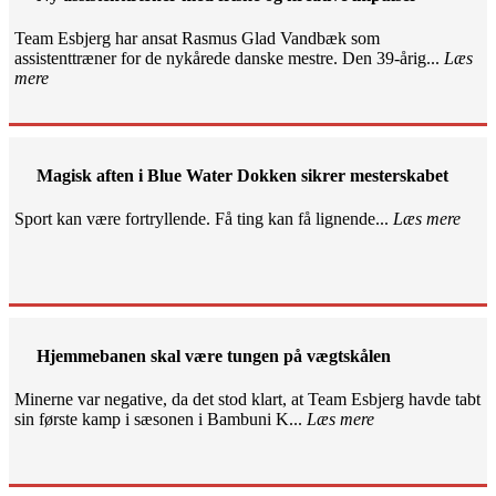
Team Esbjerg har ansat Rasmus Glad Vandbæk som
assistenttræner for de nykårede danske mestre. Den 39-årig...
Læs
mere
Magisk aften i Blue Water Dokken sikrer mesterskabet
Sport kan være fortryllende. Få ting kan få lignende...
Læs mere
Hjemmebanen skal være tungen på vægtskålen
Minerne var negative, da det stod klart, at Team Esbjerg havde tabt
sin første kamp i sæsonen i Bambuni K...
Læs mere