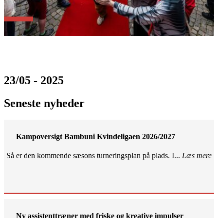
23/05 - 2025
Seneste nyheder
Kampoversigt Bambuni Kvindeligaen 2026/2027
Så er den kommende sæsons turneringsplan på plads. I...
Læs mere
Ny assistenttræner med friske og kreative impulser