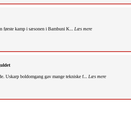
sin første kamp i sæsonen i Bambuni K...
Læs mere
uldet
de. Uskarp boldomgang gav mange tekniske f...
Læs mere