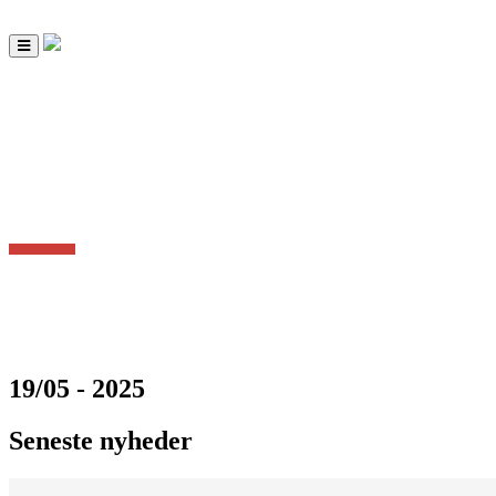
Toggle
navigation
19/05 - 2025
Seneste nyheder