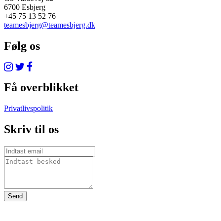
6700 Esbjerg
+45 75 13 52 76
teamesbjerg@teamesbjerg.dk
Følg os
Få overblikket
Privatlivspolitik
Skriv til os