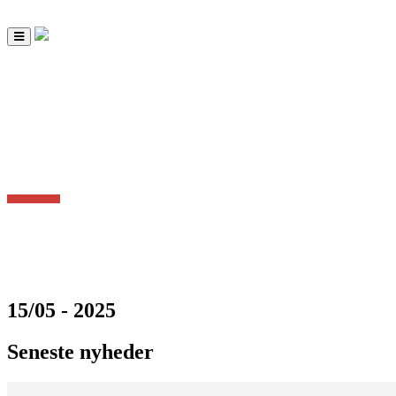
Toggle
navigation
15/05 - 2025
Seneste nyheder