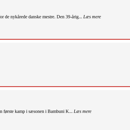
r de nykårede danske mestre. Den 39-årig...
Læs mere
sin første kamp i sæsonen i Bambuni K...
Læs mere