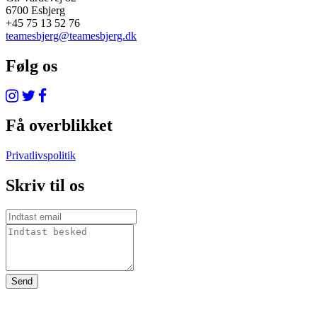
6700 Esbjerg
+45 75 13 52 76
teamesbjerg@teamesbjerg.dk
Følg os
Få overblikket
Privatlivspolitik
Skriv til os