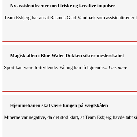
Ny assistenttræner med friske og kreative impulser
Team Esbjerg har ansat Rasmus Glad Vandbæk som assistenttræner fo
Magisk aften i Blue Water Dokken sikrer mesterskabet
Sport kan være fortryllende. Få ting kan få lignende...
Læs mere
Hjemmebanen skal være tungen på vægtskålen
Minerne var negative, da det stod klart, at Team Esbjerg havde tabt 