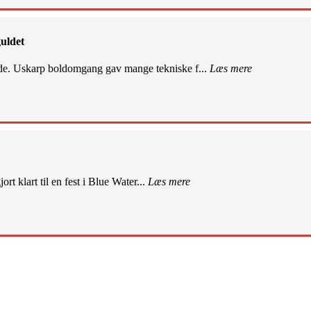
uldet
de. Uskarp boldomgang gav mange tekniske f...
Læs mere
rt klart til en fest i Blue Water...
Læs mere