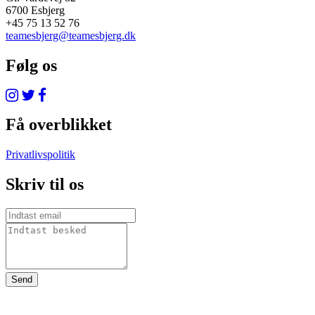
6700 Esbjerg
+45 75 13 52 76
teamesbjerg@teamesbjerg.dk
Følg os
Få overblikket
Privatlivspolitik
Skriv til os