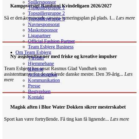
Spillersponsor
Kampoversigt Bambuni Kvindeligaen 2026/2027
Topspillergruppe 1
Topspillergruppe 2
Så er den kommende sæsons turneringsplan på plads. I...
Læs mere
Topspillergruppe 3
Navnesponsorat
Maskotsponsor
Ligapartner
Official Fashion Partner
Team Esbjerg Business
Om Team Esbjerg
Ny assistenttræner med friske og kreative impulser
Værdier
Hjemmebane
Team Esbjerg har ansat Rasmus Glad Vandbæk som
Historie
assistenttræner for de nykårede danske mestre. Den 39-årig...
Læs
Administration
mere
Kommunikation
Presse
Bestyrelsen
Kontakt
Magisk aften i Blue Water Dokken sikrer mesterskabet
Sport kan være fortryllende. Få ting kan få lignende...
Læs mere