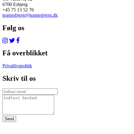
6700 Esbjerg
+45 75 13 52 76
teamesbjerg@teamesbjerg.dk
Følg os
Få overblikket
Privatlivspolitik
Skriv til os