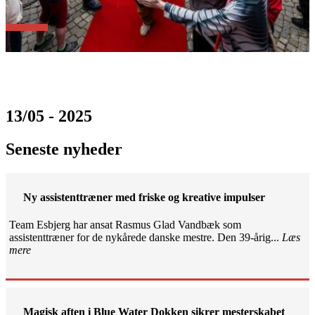
13/05 - 2025
Seneste nyheder
Ny assistenttræner med friske og kreative impulser
Team Esbjerg har ansat Rasmus Glad Vandbæk som
assistenttræner for de nykårede danske mestre. Den 39-årig...
Læs
mere
Magisk aften i Blue Water Dokken sikrer mesterskabet