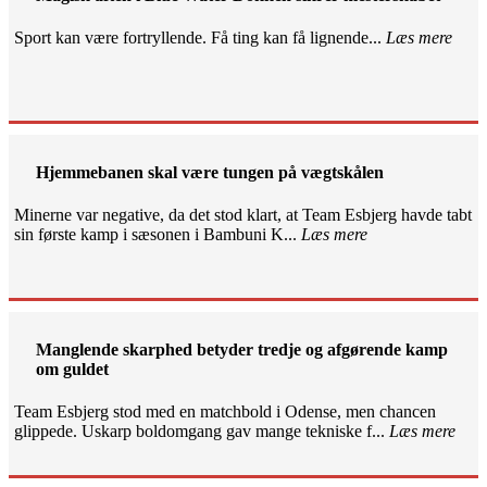
Sport kan være fortryllende. Få ting kan få lignende...
Læs mere
Hjemmebanen skal være tungen på vægtskålen
Minerne var negative, da det stod klart, at Team Esbjerg havde tabt
sin første kamp i sæsonen i Bambuni K...
Læs mere
Manglende skarphed betyder tredje og afgørende kamp
om guldet
Team Esbjerg stod med en matchbold i Odense, men chancen
glippede. Uskarp boldomgang gav mange tekniske f...
Læs mere