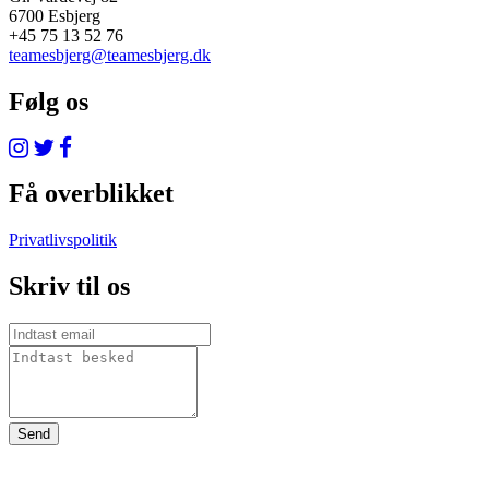
6700 Esbjerg
+45 75 13 52 76
teamesbjerg@teamesbjerg.dk
Følg os
Få overblikket
Privatlivspolitik
Skriv til os