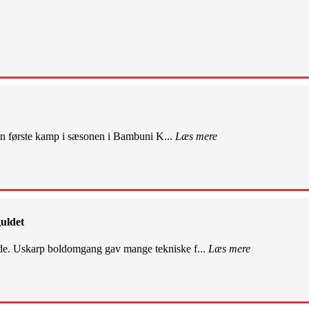
sin første kamp i sæsonen i Bambuni K...
Læs mere
uldet
de. Uskarp boldomgang gav mange tekniske f...
Læs mere