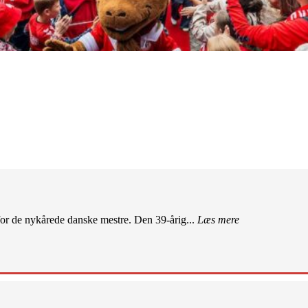
r de nykårede danske mestre. Den 39-årig...
Læs mere