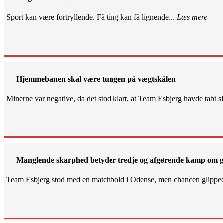
Sport kan være fortryllende. Få ting kan få lignende...
Læs mere
Hjemmebanen skal være tungen på vægtskålen
Minerne var negative, da det stod klart, at Team Esbjerg havde tabt 
Manglende skarphed betyder tredje og afgørende kamp om g
Team Esbjerg stod med en matchbold i Odense, men chancen glippe