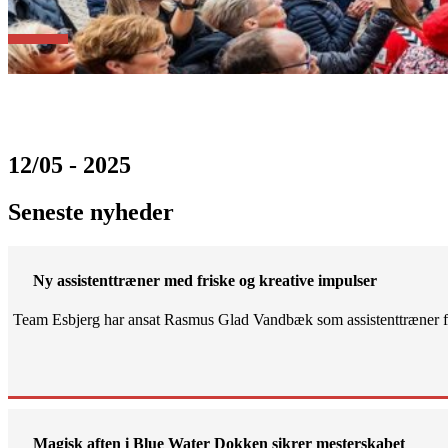
12/05 - 2025
Seneste nyheder
Ny assistenttræner med friske og kreative impulser
Team Esbjerg har ansat Rasmus Glad Vandbæk som assistenttræner fo
Magisk aften i Blue Water Dokken sikrer mesterskabet