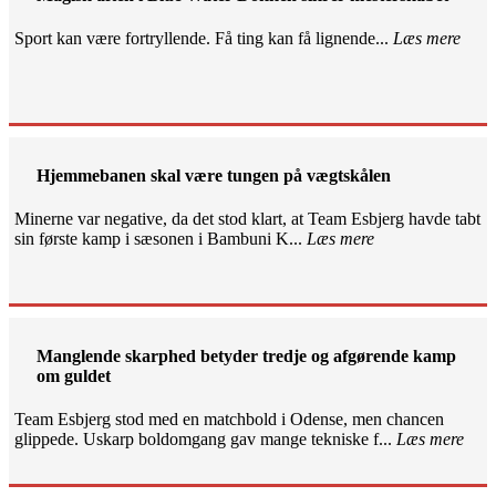
Sport kan være fortryllende. Få ting kan få lignende...
Læs mere
Hjemmebanen skal være tungen på vægtskålen
Minerne var negative, da det stod klart, at Team Esbjerg havde tabt
sin første kamp i sæsonen i Bambuni K...
Læs mere
Manglende skarphed betyder tredje og afgørende kamp
om guldet
Team Esbjerg stod med en matchbold i Odense, men chancen
glippede. Uskarp boldomgang gav mange tekniske f...
Læs mere