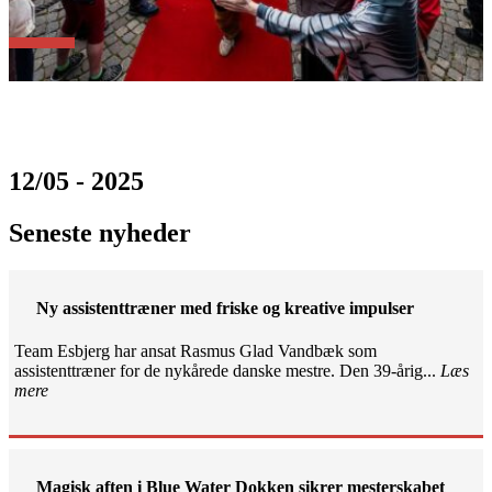
12/05 - 2025
Seneste nyheder
Ny assistenttræner med friske og kreative impulser
Team Esbjerg har ansat Rasmus Glad Vandbæk som
assistenttræner for de nykårede danske mestre. Den 39-årig...
Læs
mere
Magisk aften i Blue Water Dokken sikrer mesterskabet