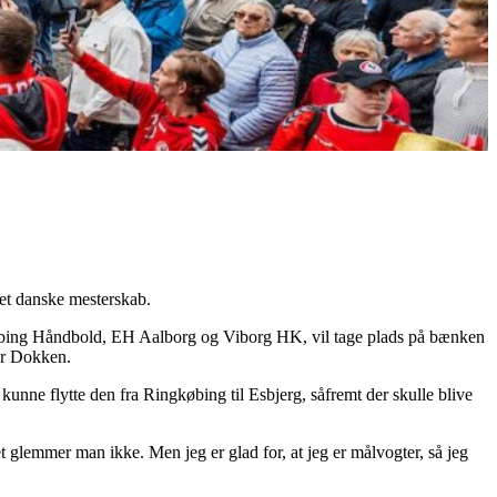
det danske mesterskab.
øbing Håndbold, EH Aalborg og Viborg HK, vil tage plads på bænken
er Dokken.
kunne flytte den fra Ringkøbing til Esbjerg, såfremt der skulle blive
det glemmer man ikke. Men jeg er glad for, at jeg er målvogter, så jeg