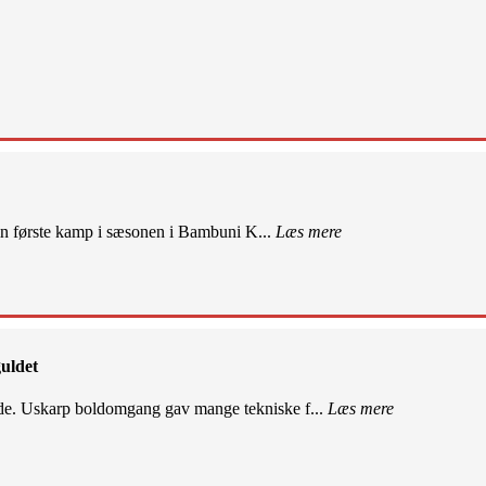
sin første kamp i sæsonen i Bambuni K...
Læs mere
uldet
de. Uskarp boldomgang gav mange tekniske f...
Læs mere