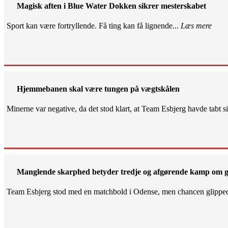
Magisk aften i Blue Water Dokken sikrer mesterskabet
Sport kan være fortryllende. Få ting kan få lignende...
Læs mere
Hjemmebanen skal være tungen på vægtskålen
Minerne var negative, da det stod klart, at Team Esbjerg havde tabt 
Manglende skarphed betyder tredje og afgørende kamp om g
Team Esbjerg stod med en matchbold i Odense, men chancen glippe