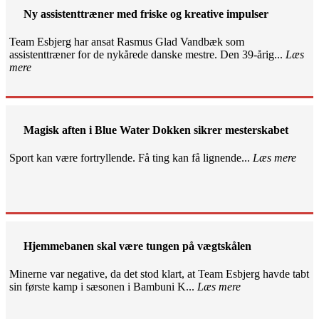
Ny assistenttræner med friske og kreative impulser
Team Esbjerg har ansat Rasmus Glad Vandbæk som
assistenttræner for de nykårede danske mestre. Den 39-årig...
Læs
mere
Magisk aften i Blue Water Dokken sikrer mesterskabet
Sport kan være fortryllende. Få ting kan få lignende...
Læs mere
Hjemmebanen skal være tungen på vægtskålen
Minerne var negative, da det stod klart, at Team Esbjerg havde tabt
sin første kamp i sæsonen i Bambuni K...
Læs mere