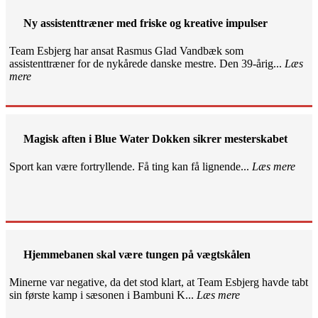
Ny assistenttræner med friske og kreative impulser
Team Esbjerg har ansat Rasmus Glad Vandbæk som
assistenttræner for de nykårede danske mestre. Den 39-årig...
Læs
mere
Magisk aften i Blue Water Dokken sikrer mesterskabet
Sport kan være fortryllende. Få ting kan få lignende...
Læs mere
Hjemmebanen skal være tungen på vægtskålen
Minerne var negative, da det stod klart, at Team Esbjerg havde tabt
sin første kamp i sæsonen i Bambuni K...
Læs mere