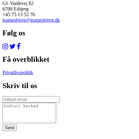
Gl. Vardevej 82
6700 Esbjerg
+45 75 13 52 76
teamesbjerg@teamesbjerg.dk
Følg os
Få overblikket
Privatlivspolitik
Skriv til os