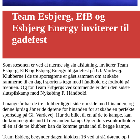
Team Esbjerg, EfB og
Esbjerg Energy inviterer til
gadefest
08/05 - 2026
Som sæsonen er ved at nærme sig sin afslutning, inviterer Team
Esbjerg, EfB og Esbjerg Energy til gadefest på Gl. Vardevej.
Klubberne i de tre sportsgrene er gået sammen om at skabe
rammerne til en dag i sportens tegn med håndbold og fodbold på
menuen. Og for Team Esbjergs vedkommende er det i den sidste
slutspilskamp mod Nykøbing F. Håndbold.
I mange år har de tre klubber ligget side om side med hinanden, og
denne lørdag åbner de dørene for hinanden for at skabe en perfekte
sportsdag på Gl. Vardevej. Har du billet til en af de to kampe, kan
du komme gratis ind til den anden kamp. Og er du sæsonkortholder
til én af de tre klubber, kan du komme gratis ind til begge kampe.
Team Esbjerg begynder dagen klokken 16 ved at slå dørene op i