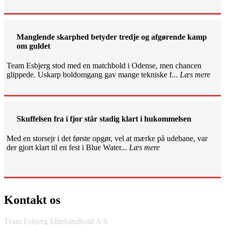
Manglende skarphed betyder tredje og afgørende kamp
om guldet
Team Esbjerg stod med en matchbold i Odense, men chancen
glippede. Uskarp boldomgang gav mange tekniske f...
Læs mere
Skuffelsen fra i fjor står stadig klart i hukommelsen
Med en storsejr i det første opgør, vel at mærke på udebane, var
der gjort klart til en fest i Blue Water...
Læs mere
Kontakt os
Team Esbjerg Elitehåndbold A/S