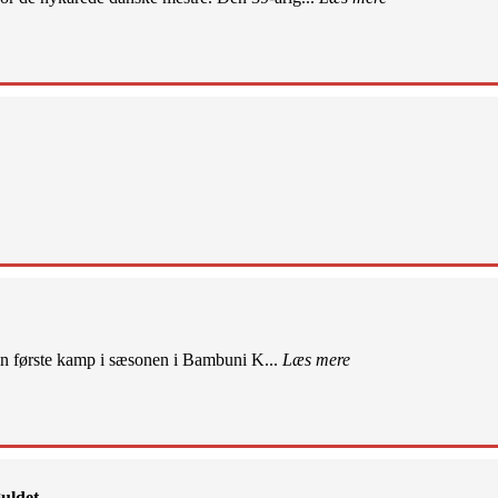
sin første kamp i sæsonen i Bambuni K...
Læs mere
uldet