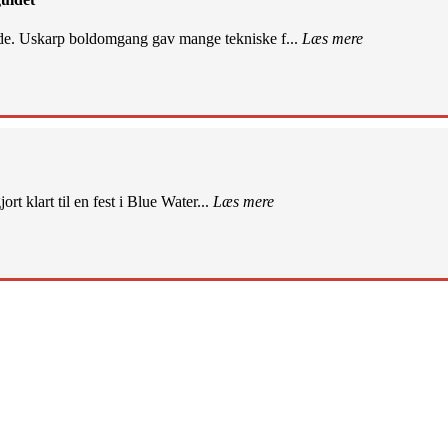
de. Uskarp boldomgang gav mange tekniske f...
Læs mere
rt klart til en fest i Blue Water...
Læs mere