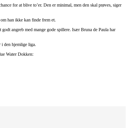
 chance for at blive to’er. Den er minimal, men den skal prøves, siger
, om han ikke kan finde frem et.
 et godt angreb med mange gode spillere. Især Bruna de Paula har
i den hjemlige liga.
lue Water Dokken: