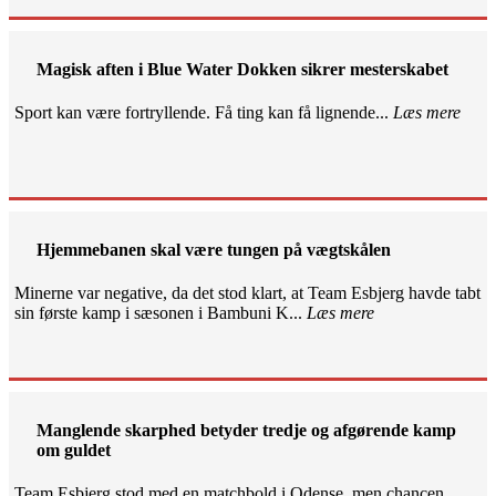
Magisk aften i Blue Water Dokken sikrer mesterskabet
Sport kan være fortryllende. Få ting kan få lignende...
Læs mere
Hjemmebanen skal være tungen på vægtskålen
Minerne var negative, da det stod klart, at Team Esbjerg havde tabt
sin første kamp i sæsonen i Bambuni K...
Læs mere
Manglende skarphed betyder tredje og afgørende kamp
om guldet
Team Esbjerg stod med en matchbold i Odense, men chancen