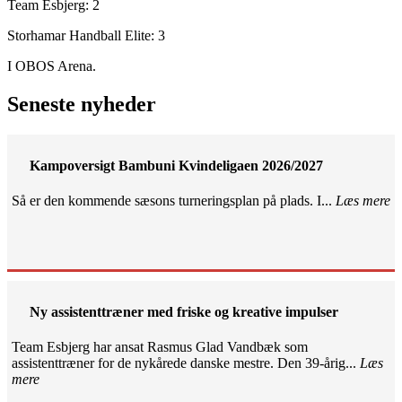
Team Esbjerg: 2
Storhamar Handball Elite: 3
I OBOS Arena.
Seneste nyheder
Kampoversigt Bambuni Kvindeligaen 2026/2027
Så er den kommende sæsons turneringsplan på plads. I...
Læs mere
Ny assistenttræner med friske og kreative impulser
Team Esbjerg har ansat Rasmus Glad Vandbæk som
assistenttræner for de nykårede danske mestre. Den 39-årig...
Læs
mere