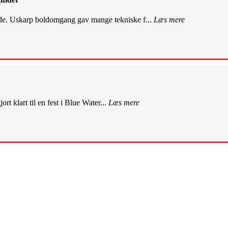
de. Uskarp boldomgang gav mange tekniske f...
Læs mere
rt klart til en fest i Blue Water...
Læs mere