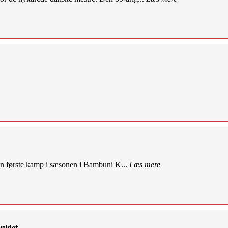
sin første kamp i sæsonen i Bambuni K...
Læs mere
uldet