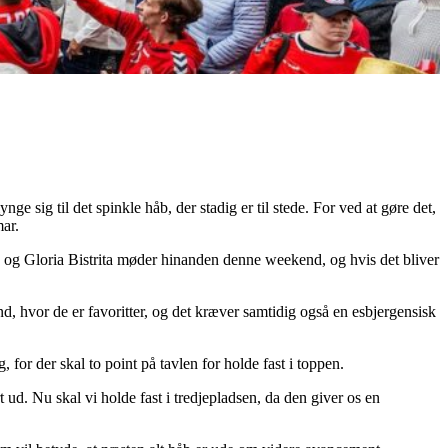
 sig til det spinkle håb, der stadig er til stede. For ved at gøre det,
ar.
z og Gloria Bistrita møder hinanden denne weekend, og hvis det bliver
hvor de er favoritter, og det kræver samtidig også en esbjergensisk
for der skal to point på tavlen for holde fast i toppen.
 ud. Nu skal vi holde fast i tredjepladsen, da den giver os en