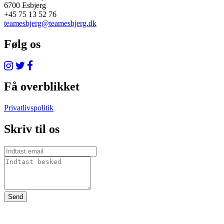
6700 Esbjerg
+45 75 13 52 76
teamesbjerg@teamesbjerg.dk
Følg os
Få overblikket
Privatlivspolitik
Skriv til os