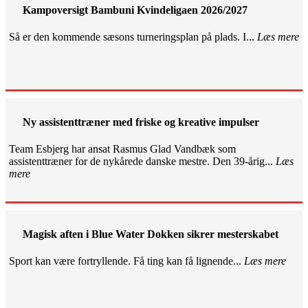
Kampoversigt Bambuni Kvindeligaen 2026/2027
Så er den kommende sæsons turneringsplan på plads. I...
Læs mere
Ny assistenttræner med friske og kreative impulser
Team Esbjerg har ansat Rasmus Glad Vandbæk som
assistenttræner for de nykårede danske mestre. Den 39-årig...
Læs
mere
Magisk aften i Blue Water Dokken sikrer mesterskabet
Sport kan være fortryllende. Få ting kan få lignende...
Læs mere